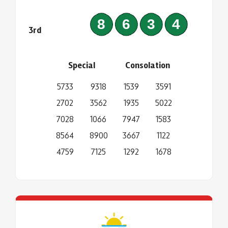
8634
3rd
Special
Consolation
5733
9318
1539
3591
2702
3562
1935
5022
7028
1066
7947
1583
8564
8900
3667
1122
4759
7125
1292
1678