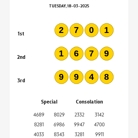
TUESDAY, 18-03-2025
2701
1st
1679
2nd
9948
3rd
Special
Consolation
4689
8029
2332
3142
8281
6986
9947
4700
4033
8343
3281
9911