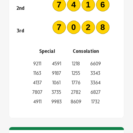
7416
2nd
7028
3rd
Special
Consolation
9211
4591
1218
6609
1163
9187
1255
3343
4137
1061
1776
3364
7807
3735
2782
6827
4911
9983
8609
1732