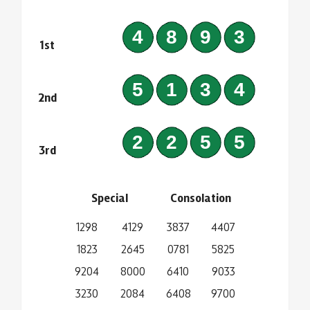
4893
1st
5134
2nd
2255
3rd
Special
Consolation
1298
4129
3837
4407
1823
2645
0781
5825
9204
8000
6410
9033
3230
2084
6408
9700