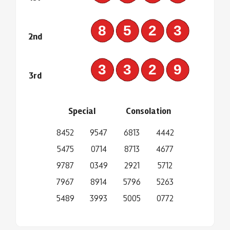
8523
2nd
3329
3rd
Special
Consolation
8452
9547
6813
4442
5475
0714
8713
4677
9787
0349
2921
5712
7967
8914
5796
5263
5489
3993
5005
0772