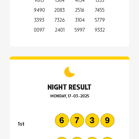
9490
2083
2516
7455
3393
7326
3104
5779
0097
2401
5997
9332
NIGHT RESULT
MONDAY, 17-03-2025
6739
1st