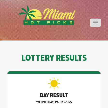
Toggle
navigati
LOTTERY RESULTS
DAY RESULT
WEDNESDAY, 19-03-2025