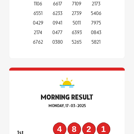
1106
6617
7109
2173
6551
6233
2739
5406
0429
0941
5011
7975
2174
0477
6393
0843
6762
0380
5265
5821
MORNING RESULT
MONDAY, 17-03-2025
4821
1st