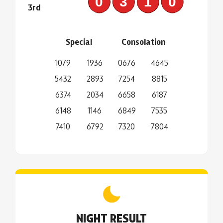
0310
3rd
Special
Consolation
1079
1936
0676
4645
5432
2893
7254
8815
6374
2034
6658
6187
6148
1146
6849
7535
7410
6792
7320
7804
NIGHT RESULT