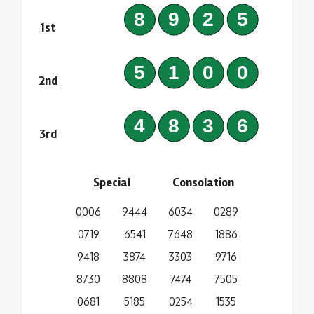
8925
1st
5100
2nd
4836
3rd
Special
Consolation
0006
9444
6034
0289
0719
6541
7648
1886
9418
3874
3303
9716
8730
8808
7474
7505
0681
5185
0254
1535