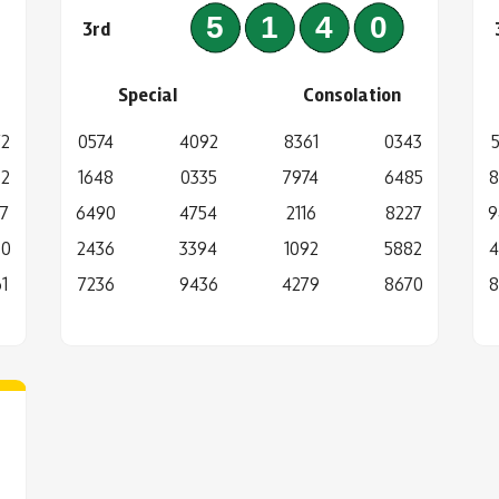
3
5140
3rd
Special
Consolation
72
0574
4092
8361
0343
52
1648
0335
7974
6485
8
7
6490
4754
2116
8227
9
50
2436
3394
1092
5882
4
1
7236
9436
4279
8670
8