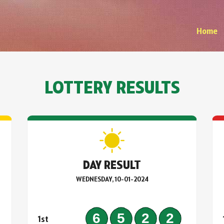
Home
LOTTERY RESULTS
DAY RESULT
WEDNESDAY, 10-01-2024
9
6522
1st