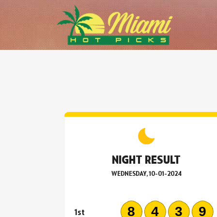
NIGHT RESULT
WEDNESDAY, 10-01-2024
843
1st