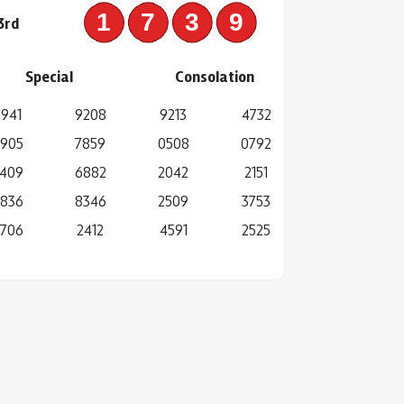
1739
3rd
Special
Consolation
5941
9208
9213
4732
905
7859
0508
0792
409
6882
2042
2151
836
8346
2509
3753
706
2412
4591
2525