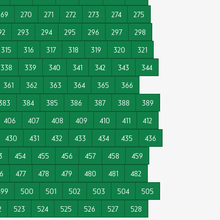
269
270
271
272
273
274
275
92
293
294
295
296
297
298
315
316
317
318
319
320
321
338
339
340
341
342
343
344
361
362
363
364
365
366
383
384
385
386
387
388
389
406
407
408
409
410
411
412
430
431
432
433
434
435
436
3
454
455
456
457
458
459
6
477
478
479
480
481
482
499
500
501
502
503
504
505
2
523
524
525
526
527
528