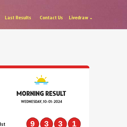
Last Results
Contact Us
Livedraw
MORNING RESULT
WEDNESDAY, 10-01-2024
9331
1st