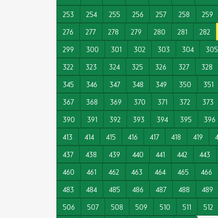
253
254
255
256
257
258
259
276
277
278
279
280
281
282
299
300
301
302
303
304
305
322
323
324
325
326
327
328
345
346
347
348
349
350
351
367
368
369
370
371
372
373
390
391
392
393
394
395
396
413
414
415
416
417
418
419
437
438
439
440
441
442
443
460
461
462
463
464
465
466
483
484
485
486
487
488
489
506
507
508
509
510
511
512