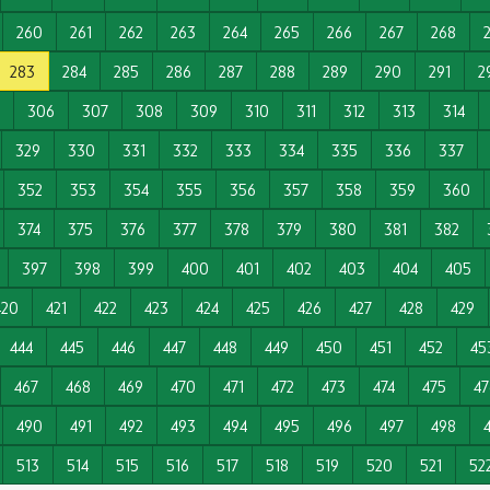
260
261
262
263
264
265
266
267
268
283
284
285
286
287
288
289
290
291
2
306
307
308
309
310
311
312
313
314
329
330
331
332
333
334
335
336
337
352
353
354
355
356
357
358
359
360
374
375
376
377
378
379
380
381
382
397
398
399
400
401
402
403
404
405
420
421
422
423
424
425
426
427
428
429
444
445
446
447
448
449
450
451
452
45
467
468
469
470
471
472
473
474
475
47
490
491
492
493
494
495
496
497
498
513
514
515
516
517
518
519
520
521
52