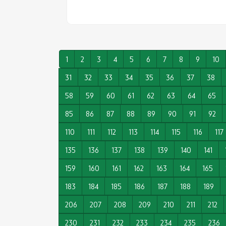
1
2
3
4
5
6
7
8
9
10
31
32
33
34
35
36
37
38
58
59
60
61
62
63
64
65
85
86
87
88
89
90
91
92
110
111
112
113
114
115
116
117
135
136
137
138
139
140
141
159
160
161
162
163
164
165
183
184
185
186
187
188
189
206
207
208
209
210
211
212
230
231
232
233
234
235
236