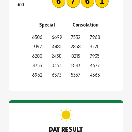
6761
3rd
Special
Consolation
6506
6699
7532
7968
3192
4481
2858
3220
6280
2438
8215
7935
4753
0454
8143
4677
6962
6573
5357
4363
DAY RESULT