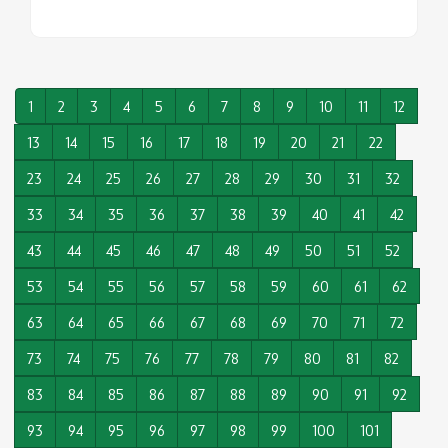
1
2
3
4
5
6
7
8
9
10
11
12
13
14
15
16
17
18
19
20
21
22
23
24
25
26
27
28
29
30
31
32
33
34
35
36
37
38
39
40
41
42
43
44
45
46
47
48
49
50
51
52
53
54
55
56
57
58
59
60
61
62
63
64
65
66
67
68
69
70
71
72
73
74
75
76
77
78
79
80
81
82
83
84
85
86
87
88
89
90
91
92
93
94
95
96
97
98
99
100
101