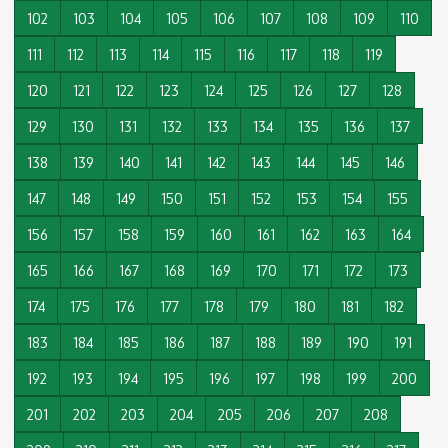
102
103
104
105
106
107
108
109
110
111
112
113
114
115
116
117
118
119
120
121
122
123
124
125
126
127
128
129
130
131
132
133
134
135
136
137
138
139
140
141
142
143
144
145
146
147
148
149
150
151
152
153
154
155
156
157
158
159
160
161
162
163
164
165
166
167
168
169
170
171
172
173
174
175
176
177
178
179
180
181
182
183
184
185
186
187
188
189
190
191
192
193
194
195
196
197
198
199
200
201
202
203
204
205
206
207
208