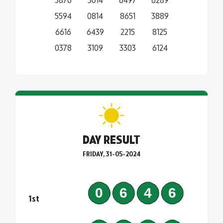
5594
0814
8651
3889
6616
6439
2215
8125
0378
3109
3303
6124
DAY RESULT
FRIDAY, 31-05-2024
0646
1st