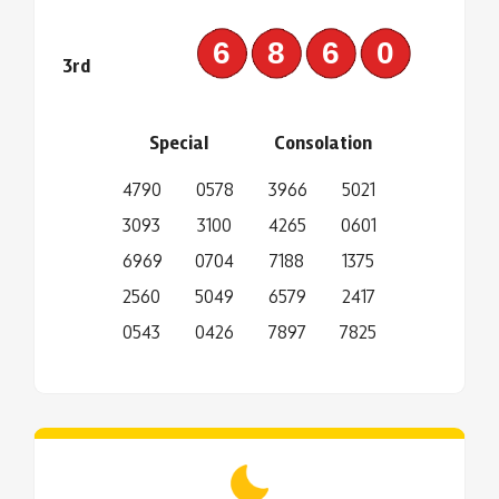
6860
3rd
Special
Consolation
4790
0578
3966
5021
3093
3100
4265
0601
6969
0704
7188
1375
2560
5049
6579
2417
0543
0426
7897
7825