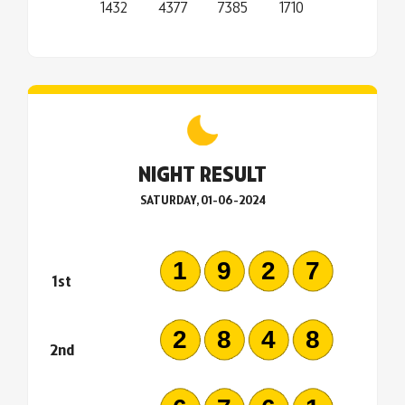
1432
4377
7385
1710
NIGHT RESULT
SATURDAY, 01-06-2024
1927
1st
2848
2nd