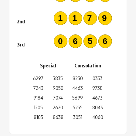
1179
2nd
0656
3rd
Special
Consolation
6297
3835
8230
0353
7243
9050
4463
9738
9184
7074
5699
4673
1205
2620
5255
8043
8105
8638
3051
4060