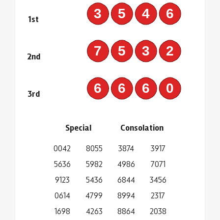
3546
1st
7532
2nd
6660
3rd
Special
Consolation
0042
8055
3874
3917
5636
5982
4986
7071
9123
5436
6844
3456
0614
4799
8994
2317
1698
4263
8864
2038