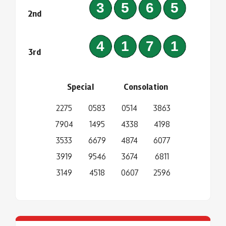
3565
2nd
4171
3rd
Special
Consolation
2275
0583
0514
3863
7904
1495
4338
4198
3533
6679
4874
6077
3919
9546
3674
6811
3149
4518
0607
2596