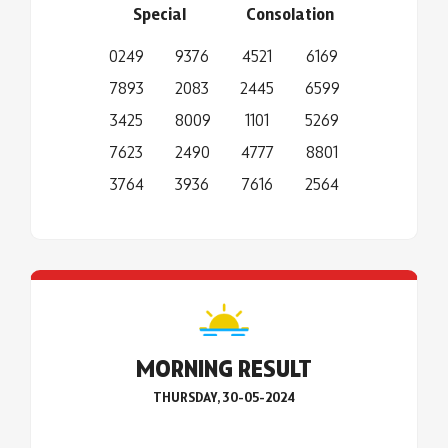
Special
Consolation
0249
9376
4521
6169
7893
2083
2445
6599
3425
8009
1101
5269
7623
2490
4777
8801
3764
3936
7616
2564
MORNING RESULT
THURSDAY, 30-05-2024