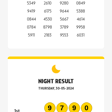
5349
2610
9280
0849
9419
6175
9644
5388
0844
4530
5667
4614
0784
8798
3789
9958
5911
2183
9553
6031
NIGHT RESULT
THURSDAY, 30-05-2024
9790
1st