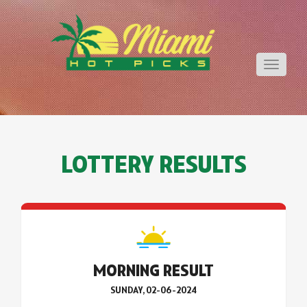
Toggle
navigati
LOTTERY RESULTS
MORNING RESULT
SUNDAY, 02-06-2024