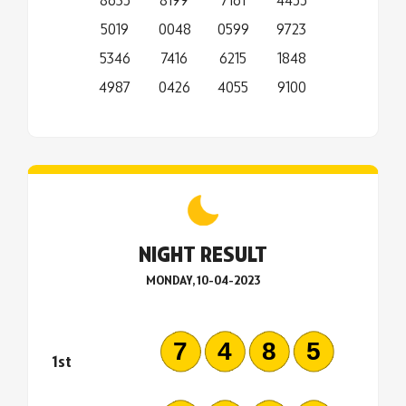
5019
0048
0599
9723
5346
7416
6215
1848
4987
0426
4055
9100
NIGHT RESULT
MONDAY, 10-04-2023
7485
1st