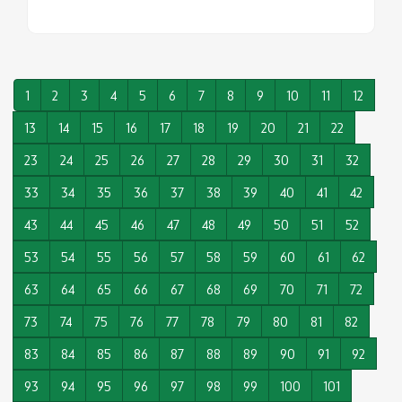
1
2
3
4
5
6
7
8
9
10
11
12
13
14
15
16
17
18
19
20
21
22
23
24
25
26
27
28
29
30
31
32
33
34
35
36
37
38
39
40
41
42
43
44
45
46
47
48
49
50
51
52
53
54
55
56
57
58
59
60
61
62
63
64
65
66
67
68
69
70
71
72
73
74
75
76
77
78
79
80
81
82
83
84
85
86
87
88
89
90
91
92
93
94
95
96
97
98
99
100
101