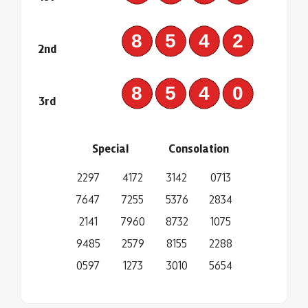
8542
2nd
8540
3rd
Special
Consolation
2297
4172
3142
0713
7647
7255
5376
2834
2141
7960
8732
1075
9485
2579
8155
2288
0597
1273
3010
5654