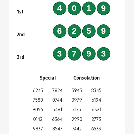
4019
1st
6259
2nd
3793
3rd
Special
Consolation
6245
7824
5945
8345
7580
0744
0979
6194
9056
5481
7175
6321
0142
6364
9990
2773
9837
8547
7442
6533