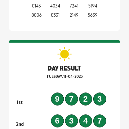
0143
4034
7241
5194
8006
8331
2149
5639
DAY RESULT
TUESDAY, 11-04-2023
9723
1st
6347
2nd