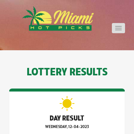
Toggle
navigati
LOTTERY RESULTS
DAY RESULT
WEDNESDAY, 12-04-2023