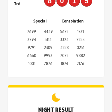
8015
3rd
Special
Consolation
7699
4449
5672
1731
3794
5114
3324
7254
9791
2309
4258
0216
6660
9993
7072
9882
1001
7876
1874
2176
NIGHT RESULT