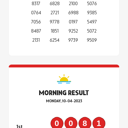
8317
6828
2100
5076
0764
2721
6988
9385
7056
9778
0197
5497
8487
1851
9252
5072
2131
6254
9739
9509
MORNING RESULT
MONDAY, 10-04-2023
0081
1st