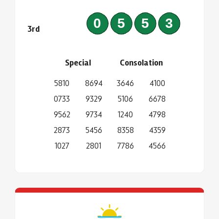
0553
3rd
Special
Consolation
5810
8694
3646
4100
0733
9329
5106
6678
9562
9734
1240
4798
2873
5456
8358
4359
1027
2801
7786
4566