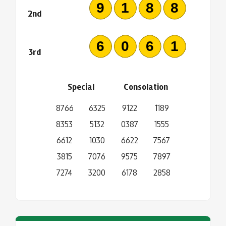
9188
2nd
6061
3rd
Special
Consolation
8766
6325
9122
1189
8353
5132
0387
1555
6612
1030
6622
7567
3815
7076
9575
7897
7274
3200
6178
2858