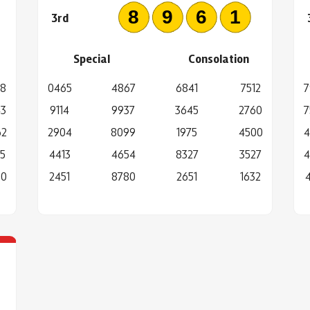
0
8961
3rd
Special
Consolation
68
0465
4867
6841
7512
7
43
9114
9937
3645
2760
7
62
2904
8099
1975
4500
4
5
4413
4654
8327
3527
4
50
2451
8780
2651
1632