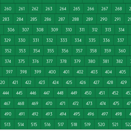
260
261
262
263
264
265
266
267
268
283
284
285
286
287
288
289
290
291
2
306
307
308
309
310
311
312
313
314
329
330
331
332
333
334
335
336
337
352
353
354
355
356
357
358
359
360
374
375
376
377
378
379
380
381
382
397
398
399
400
401
402
403
404
405
420
421
422
423
424
425
426
427
428
429
444
445
446
447
448
449
450
451
452
45
467
468
469
470
471
472
473
474
475
47
490
491
492
493
494
495
496
497
498
513
514
515
516
517
518
519
520
521
52