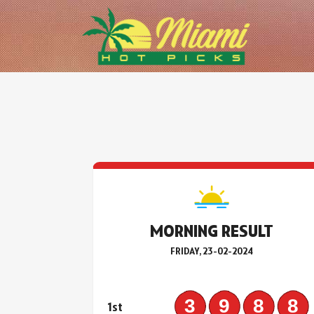
MORNING RESULT
FRIDAY, 23-02-2024
398
1st