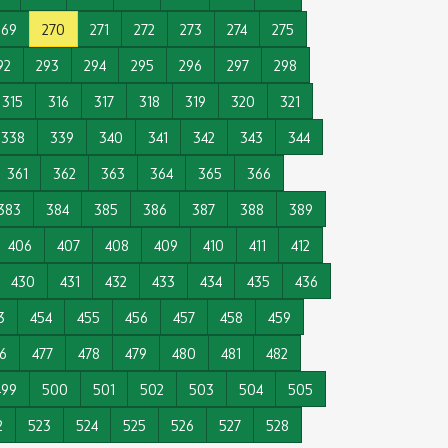
269
270
271
272
273
274
275
92
293
294
295
296
297
298
315
316
317
318
319
320
321
338
339
340
341
342
343
344
361
362
363
364
365
366
383
384
385
386
387
388
389
406
407
408
409
410
411
412
430
431
432
433
434
435
436
3
454
455
456
457
458
459
6
477
478
479
480
481
482
499
500
501
502
503
504
505
2
523
524
525
526
527
528