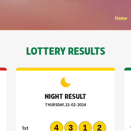
Home
LOTTERY RESULTS
NIGHT RESULT
THURSDAY, 22-02-2024
8
4312
1st