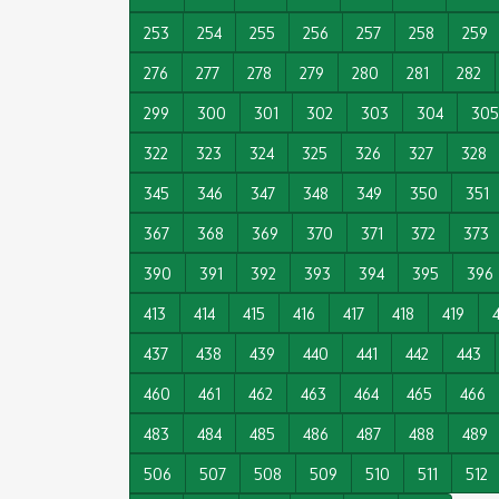
253
254
255
256
257
258
259
276
277
278
279
280
281
282
299
300
301
302
303
304
305
322
323
324
325
326
327
328
345
346
347
348
349
350
351
367
368
369
370
371
372
373
390
391
392
393
394
395
396
413
414
415
416
417
418
419
437
438
439
440
441
442
443
460
461
462
463
464
465
466
483
484
485
486
487
488
489
506
507
508
509
510
511
512