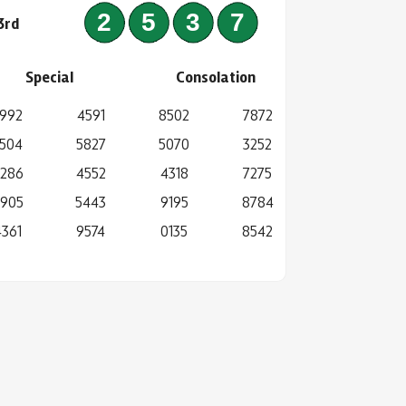
2537
3rd
Special
Consolation
992
4591
8502
7872
504
5827
5070
3252
286
4552
4318
7275
905
5443
9195
8784
4361
9574
0135
8542