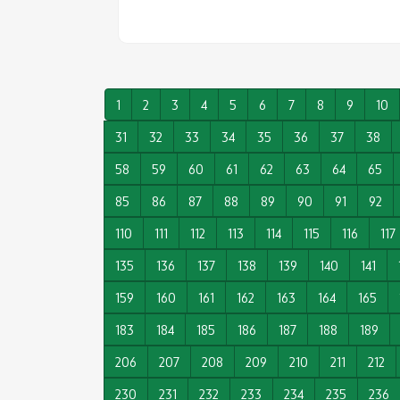
1
2
3
4
5
6
7
8
9
10
31
32
33
34
35
36
37
38
58
59
60
61
62
63
64
65
85
86
87
88
89
90
91
92
110
111
112
113
114
115
116
117
135
136
137
138
139
140
141
159
160
161
162
163
164
165
183
184
185
186
187
188
189
206
207
208
209
210
211
212
230
231
232
233
234
235
236