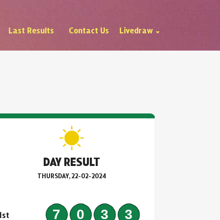
Last Results
Contact Us
Livedraw
DAY RESULT
THURSDAY, 22-02-2024
7033
1st